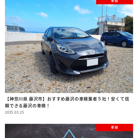
車検
【神奈川県 藤沢市】おすすめ藤沢の車検業者５社！安くて信
頼できる藤沢の車検！
2025.03.25
車検