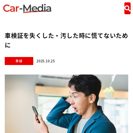
車検証を失くした・汚した時に慌てないため
に
車検
2025.10.25