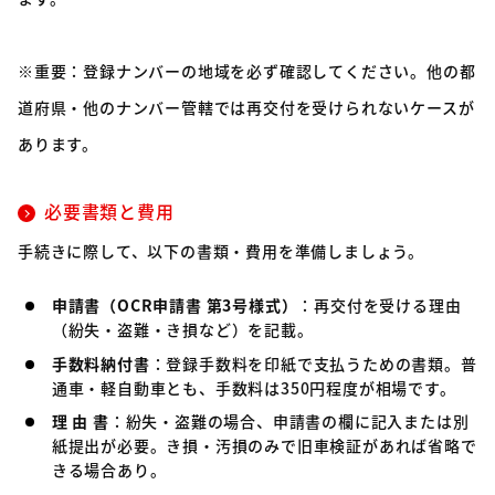
※重要：登録ナンバーの地域を必ず確認してください。他の都
道府県・他のナンバー管轄では再交付を受けられないケースが
あります。
必要書類と費用
手続きに際して、以下の書類・費用を準備しましょう。
申請書（OCR申請書 第3号様式）
：再交付を受ける理由
（紛失・盗難・き損など）を記載。
手数料納付書
：登録手数料を印紙で支払うための書類。普
通車・軽自動車とも、手数料は350円程度が相場です。
理 由 書
：紛失・盗難の場合、申請書の欄に記入または別
紙提出が必要。き損・汚損のみで旧車検証があれば省略で
きる場合あり。