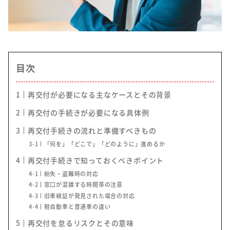
目次
1
再交付が必要になる主なケースとその背景
2
再交付の手続きが必要になる具体例
3
再交付手続きの流れと準備すべきもの
3-1
「何を」「どこで」「どのように」進めるか
4
再交付手続きで知っておくべきポイント
4-1
紛失・盗難時の対応
4-2
窓口が混雑する時間帯の注意
4-3
旧車検証が発見された場合の対応
4-4
軽自動車と普通車の違い
5
再交付を怠るリスクとその意味