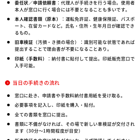
委任状／申請依頼書
：代理人が手続きを行う場合。使用者
本人が窓口に行く場合には不要となることも多いです。
本人確認書類（原本）
：運転免許証、健康保険証、パスポ
ート、在留カードなど。氏名・住所・生年月日が確認でき
るもの。
旧車検証
（汚損・き損の場合）：識別可能な状態であれば
提出することで理由書が不要になることあり。
印紙（手数料）
：納付書に貼付して提出。印紙販売窓口で
入手可能。
当日の手続きの流れ
窓口に赴き、申請書や手数料納付書用紙を受け取る。
必要事項を記入し、印紙を購入・貼付。
全ての書類を窓口に提出。
書類に不備がなければ、その場で新しい車検証が交付され
ます（30分～1時間程度が目安）