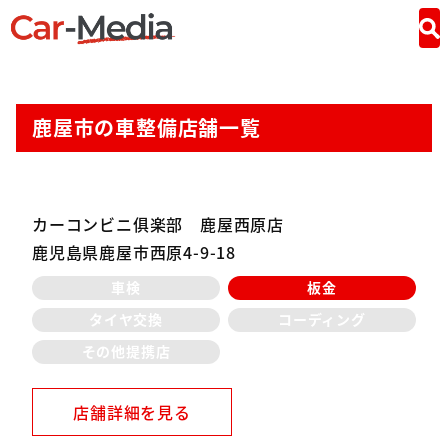
鹿屋市の車整備店舗一覧
カーコンビニ俱楽部 鹿屋西原店
鹿児島県鹿屋市西原4-9-18
車検
板金
タイヤ交換
コーディング
その他提携店
店舗詳細を見る