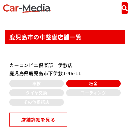
鹿児島市の車整備店舗一覧
カーコンビニ俱楽部 伊敷店
鹿児島県鹿児島市下伊敷1-46-11
車検
板金
タイヤ交換
コーディング
その他提携店
店舗詳細を見る