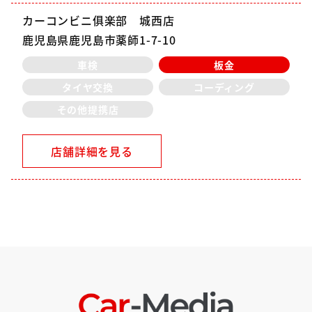
カーコンビニ俱楽部 城西店
鹿児島県鹿児島市薬師1-7-10
車検
板金
タイヤ交換
コーディング
その他提携店
店舗詳細を見る