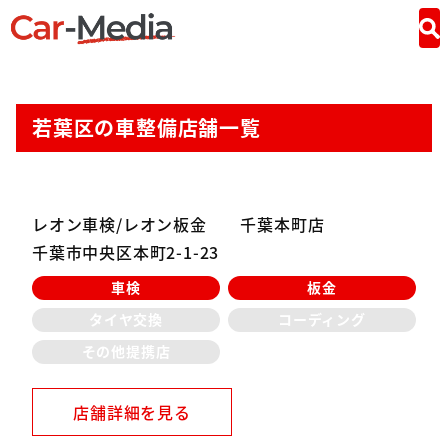
若葉区の車整備店舗一覧
レオン車検/レオン板金 千葉本町店
千葉市中央区本町2-1-23
車検
板金
タイヤ交換
コーディング
その他提携店
店舗詳細を見る