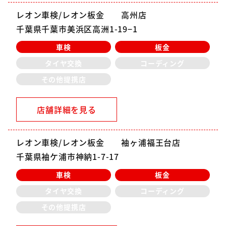
レオン車検/レオン板金 高州店
千葉県千葉市美浜区高洲1-19−1
車検
板金
タイヤ交換
コーディング
その他提携店
店舗詳細を見る
レオン車検/レオン板金 袖ヶ浦福王台店
千葉県袖ケ浦市神納1-7-17
車検
板金
タイヤ交換
コーディング
その他提携店