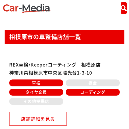
相模原市の車整備店舗一覧
REX車検/Keeperコーティング 相模原店
神奈川県相模原市中央区陽光台1-3-10
車検
板金
タイヤ交換
コーディング
その他提携店
店舗詳細を見る