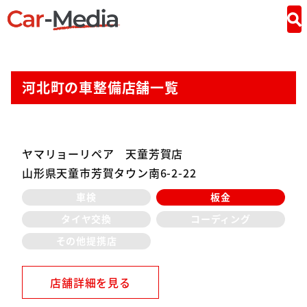
河北町の車整備店舗一覧
ヤマリョーリペア 天童芳賀店
山形県天童市芳賀タウン南6-2-22
車検
板金
タイヤ交換
コーディング
その他提携店
店舗詳細を見る