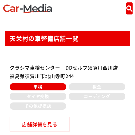
天栄村の車整備店舗一覧
クラシマ車検センター DDセルフ須賀川西川店
福島県須賀川市北山寺町244
車検
板金
タイヤ交換
コーディング
その他提携店
店舗詳細を見る