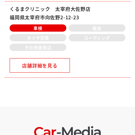
くるまクリニック 太宰府大佐野店
福岡県太宰府市向佐野2-12-23
車検
板金
タイヤ交換
コーディング
その他提携店
店舗詳細を見る