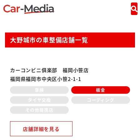
大野城市の車整備店舗一覧
カーコンビニ俱楽部 福岡小笹店
福岡県福岡市中央区小笹2-1-1
車検
板金
タイヤ交換
コーディング
その他提携店
店舗詳細を見る