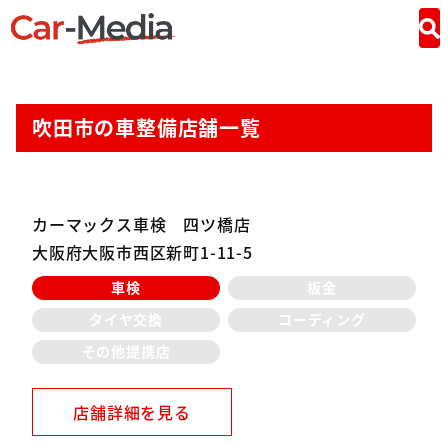
吹田市の車整備店舗一覧
カーマックス車検 四ツ橋店
大阪府大阪市西区新町1-11-5
車検
板金
タイヤ交換
コーディング
その他提携店
店舗詳細を見る