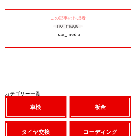
この記事の作成者
no image
car_media
カテゴリー一覧
車検
板金
タイヤ交換
コーディング