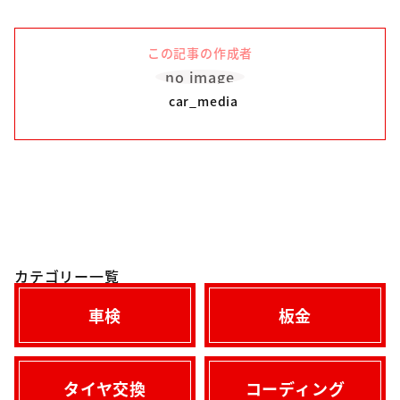
この記事の作成者
no image
car_media
カテゴリー一覧
車検
板金
タイヤ交換
コーディング