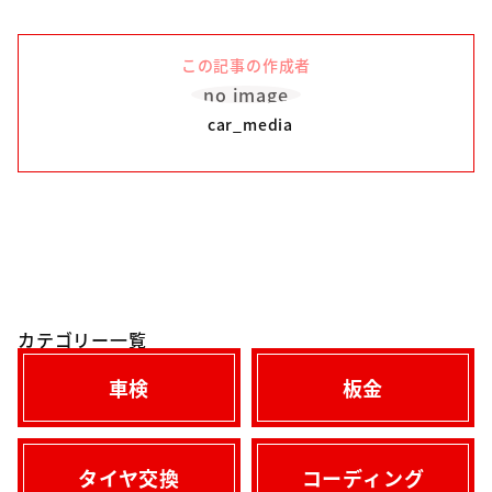
この記事の作成者
no image
car_media
カテゴリー一覧
車検
板金
タイヤ交換
コーディング